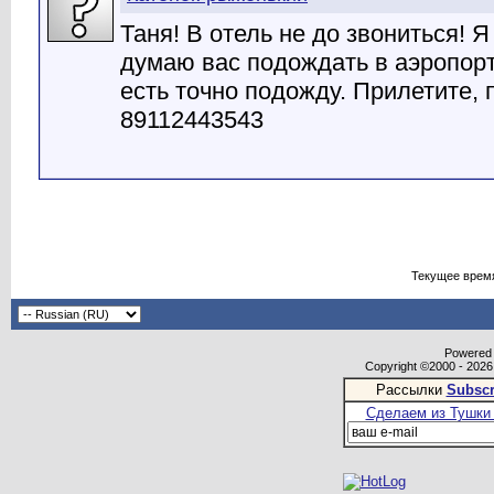
Таня! В отель не до звониться! 
думаю вас подождать в аэропорт
есть точно подожду. Прилетите, 
89112443543
Текущее врем
Powered b
Copyright ©2000 - 2026,
Рассылки
Subscr
Сделаем из Тушки