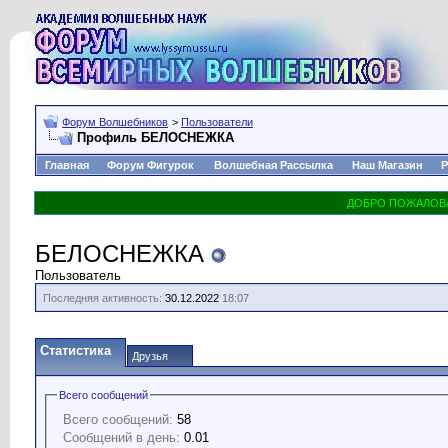
Форум Волшебников
>
Пользователи
Профиль БЕЛОСНЕЖКА
Главная
Форум Фигурок
Волшебная Рассылка
Наш Магазин
Р
БЕЛОСНЕЖКА
Пользователь
Последняя активность:
30.12.2022
18:07
Статистика
Друзья
Всего сообщений
Всего сообщений:
58
Сообщений в день:
0.01