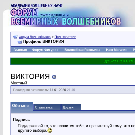
Форум Волшебников
>
Пользователи
Профиль ВИКТОРИЯ
Главная
Форум Фигурок
Волшебная Рассылка
Наш Магазин
Р
ВИКТОРИЯ
Местный
Последняя активность:
14.01.2026
21:45
Обо мне
Статистика
Друзья
Подпись
Поддерживай то, что нравится тебе, и препятствуй тому, что не
другого выбора.