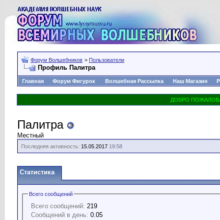
Форум Волшебников
>
Пользователи
Профиль Палитра
Главная
Форум Фигурок
Волшебная Рассылка
Наш Магазин
Р
Палитра
Местный
Последняя активность:
15.05.2017
19:58
Статистика
Всего сообщений
Всего сообщений:
219
Сообщений в день:
0.05