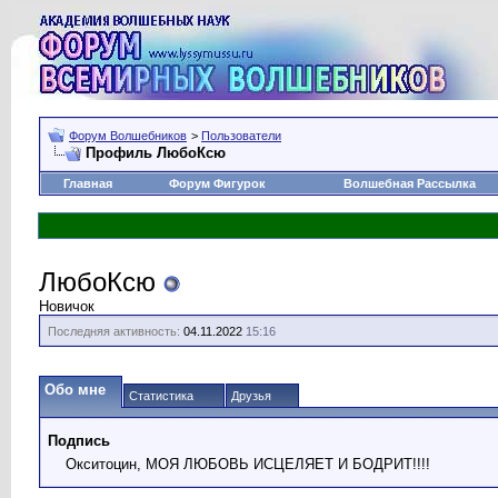
Форум Волшебников
>
Пользователи
Профиль ЛюбоКсю
Главная
Форум Фигурок
Волшебная Рассылка
ЛюбоКсю
Новичок
Последняя активность:
04.11.2022
15:16
Обо мне
Статистика
Друзья
Подпись
Окситоцин, МОЯ ЛЮБОВЬ ИСЦЕЛЯЕТ И БОДРИТ!!!!