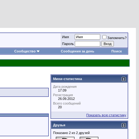
Имя
Запомнить?
Пароль
Сообщество
Сообщения за день
Поиск
Мини-статистика
Дата рождения
17.09
Регистрация
26.09.2012
Всего сообщений
20
Показать всю статистику
Друзья
Показано 2 из 2 друзей