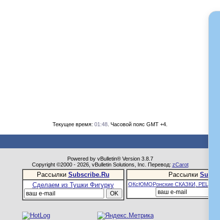
Текущее время:
01:48
. Часовой пояс GMT +4.
Powered by vBulletin® Version 3.8.7
Copyright ©2000 - 2026, vBulletin Solutions, Inc. Перевод:
zCarot
Рассылки
Subscribe.Ru
Рассылки
Subsc
Сделаем из Тушки Фигурку
ОКсЮМОРонские СКАЗКИ, РЕЦЕПТ