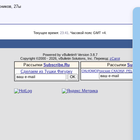
ников, 27ы
Текущее время:
23:41
. Часовой пояс GMT +4.
Powered by vBulletin® Version 3.8.7
Copyright ©2000 - 2026, vBulletin Solutions, Inc. Перевод:
zCarot
Рассылки
Subscribe.Ru
Рассылки
Subsc
Сделаем из Тушки Фигурку
ОКсЮМОРонские СКАЗКИ, РЕЦЕПТ