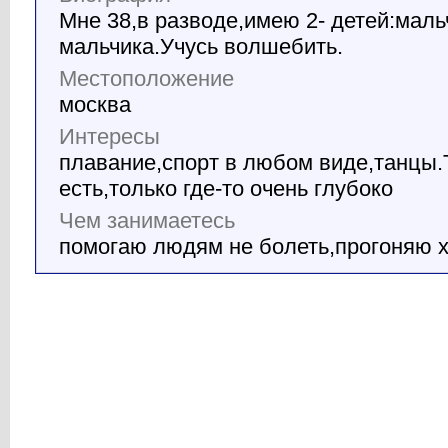
Мне 38,в разводе,имею 2- детей:маль
мальчика.Учусь волшебить.
Местоположение
москва
Интересы
плавание,спорт в любом виде,танцы.
есть,только где-то очень глубоко
Чем занимаетесь
помогаю людям не болеть,прогоняю х