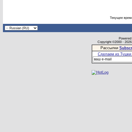
Текущее врем
Powered b
Copyright ©2000 - 2026,
Рассылки
Subscr
Сделаем из Тушки