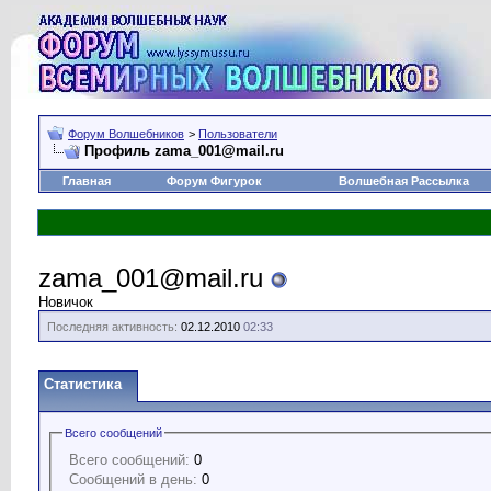
Форум Волшебников
>
Пользователи
Профиль zama_001@mail.ru
Главная
Форум Фигурок
Волшебная Рассылка
zama_001@mail.ru
Новичок
Последняя активность:
02.12.2010
02:33
Статистика
Всего сообщений
Всего сообщений:
0
Сообщений в день:
0