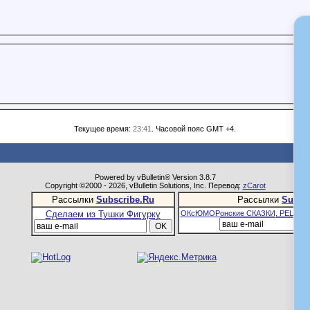
Текущее время:
23:41
. Часовой пояс GMT +4.
Powered by vBulletin® Version 3.8.7
Copyright ©2000 - 2026, vBulletin Solutions, Inc. Перевод:
zCarot
Рассылки
Subscribe.Ru
Рассылки
Subsc
Сделаем из Тушки Фигурку
ОКсЮМОРонские СКАЗКИ, РЕЦЕПТ