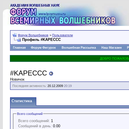
Форум Волшебников
>
Пользователи
Профиль #KAPECCC
Главная
Форум Фигурок
Волшебная Рассылка
Наш Магазин
Р
#KAPECCC
Новичок
Последняя активность:
20.12.2009
20:19
Статистика
Всего сообщений
Всего сообщений:
1
Сообщений в день:
0.00