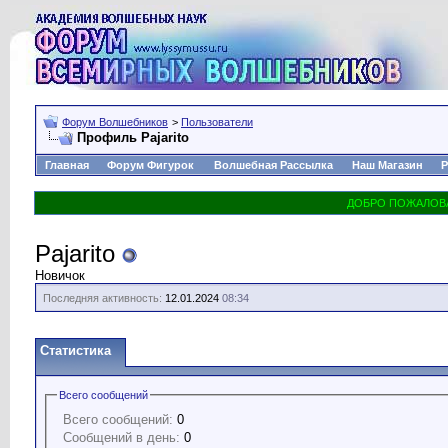
Форум Волшебников
>
Пользователи
Профиль Pajarito
Главная
Форум Фигурок
Волшебная Рассылка
Наш Магазин
Р
Pajarito
Новичок
Последняя активность:
12.01.2024
08:34
Статистика
Всего сообщений
Всего сообщений:
0
Сообщений в день:
0