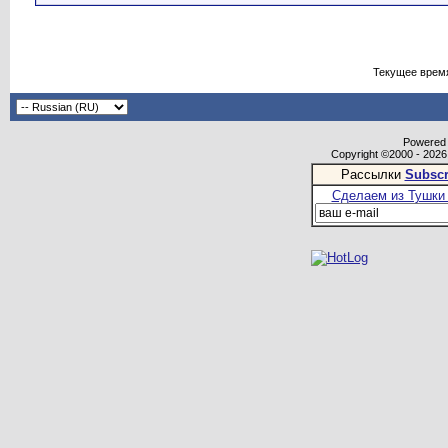
Текущее врем
Powered b
Copyright ©2000 - 2026,
Рассылки
Subscr
Сделаем из Тушки