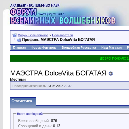
Форум Волшебников
>
Пользователи
Профиль МАЭСТРА DolceVita БОГАТАЯ
Главная
Форум Фигурок
Волшебная Рассылка
Наш Магазин
Р
МАЭСТРА DolceVita БОГАТАЯ
Местный
Последняя активность:
23.06.2022
22:37
Статистика
Всего сообщений
Всего сообщений:
876
Сообщений в день:
0.13