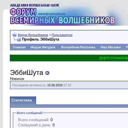
Форум Волшебников
>
Пользователи
Профиль ЭббиШута
Главная
Форум Фигурок
Волшебная Рассылка
Наш Магазин
Р
ЭббиШута
Новичок
Последняя активность:
15.06.2016
07:32
Статистика
Всего сообщений
Всего сообщений:
0
Сообщений в день:
0