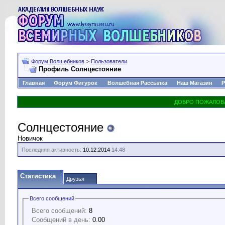
Форум Волшебников
>
Пользователи
Профиль Солнцестояние
Главная
Форум Фигурок
Волшебная Рассылка
Наш Магазин
Р
Солнцестояние
Новичок
Последняя активность:
10.12.2014
14:48
Статистика
Друзья
Всего сообщений
Всего сообщений:
8
Сообщений в день:
0.00