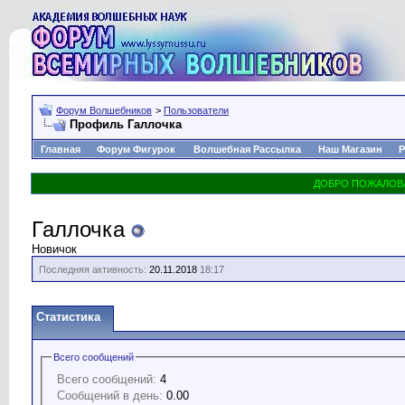
Форум Волшебников
>
Пользователи
Профиль Галлочка
Главная
Форум Фигурок
Волшебная Рассылка
Наш Магазин
Р
Галлочка
Новичок
Последняя активность:
20.11.2018
18:17
Статистика
Всего сообщений
Всего сообщений:
4
Сообщений в день:
0.00