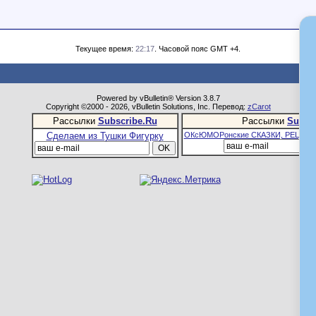
Текущее время:
22:17
. Часовой пояс GMT +4.
Powered by vBulletin® Version 3.8.7
Copyright ©2000 - 2026, vBulletin Solutions, Inc. Перевод:
zCarot
Рассылки
Subscribe.Ru
Рассылки
Subsc
Сделаем из Тушки Фигурку
ОКсЮМОРонские СКАЗКИ, РЕЦЕПТ