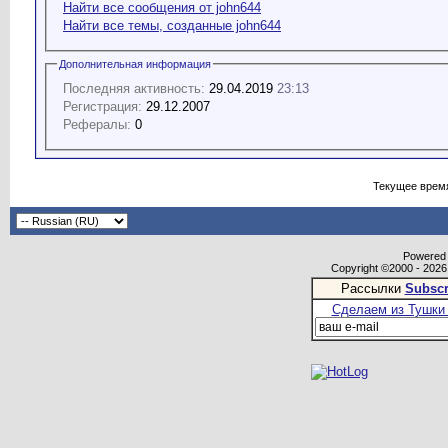
Найти все сообщения от john644
Найти все темы, созданные john644
Дополнительная информация
Последняя активность:
29.04.2019
23:13
Регистрация:
29.12.2007
Рефералы:
0
Текущее врем
Powered b
Copyright ©2000 - 2026,
Рассылки
Subscr
Сделаем из Тушки