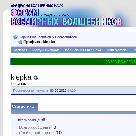
Форум Волшебников
>
Пользователи
Профиль klepka
Главная
Форум Фигурок
Волшебная Рассылка
Наш Магазин
Р
klepka
Новичок
Последняя активность:
03.08.2010
09:20
Статистика
Всего сообщений
Всего сообщений:
3
Сообщений в день:
0.00