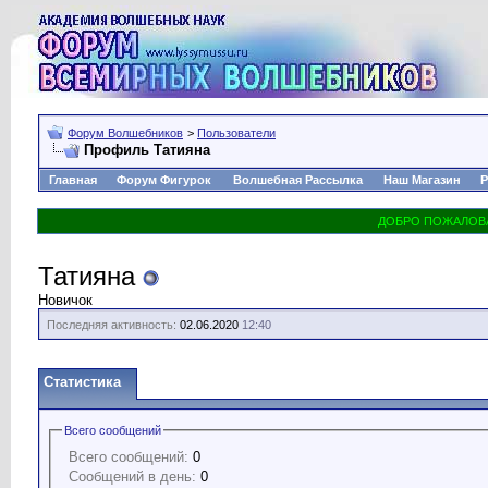
Форум Волшебников
>
Пользователи
Профиль Татияна
Главная
Форум Фигурок
Волшебная Рассылка
Наш Магазин
Р
Татияна
Новичок
Последняя активность:
02.06.2020
12:40
Статистика
Всего сообщений
Всего сообщений:
0
Сообщений в день:
0