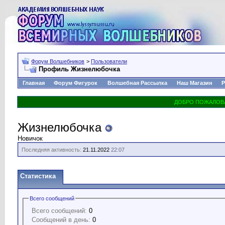
Форум Волшебников
>
Пользователи
Профиль Жизнелюбочка
Главная
Форум Фигурок
Волшебная Рассылка
Наш Магазин
Р
Жизнелюбочка
Новичок
Последняя активность:
21.11.2022
22:07
Статистика
Всего сообщений
Всего сообщений:
0
Сообщений в день:
0