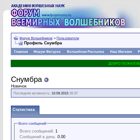
Форум Волшебников
>
Пользователи
Профиль Снумбра
Главная
Форум Фигурок
Волшебная Рассылка
Наш Магазин
Р
Снумбра
Новичок
Последняя активность:
10.09.2015
20:37
Статистика
Всего сообщений
Всего сообщений:
1
Сообщений в день:
0.00