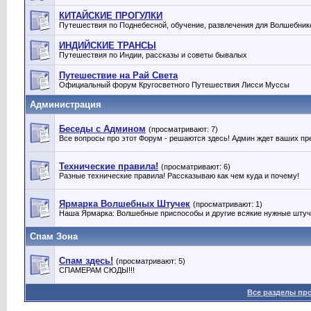
КИТАЙСКИЕ ПРОГУЛКИ
Путешествия по Поднебесной, обучение, развлечения для Волшебник
ИНДИЙСКИЕ ТРАНСЫ
Путешествия по Индии, рассказы и советы бывалых
Путешествие на Рай Света
Официальный форум Кругосветного Путешествия Лисси Муссы
Администрация
Беседы с Админом
(просматривают: 7)
Все вопросы про этот Форум - решаются здесь! Админ ждет ваших пр
Технические правила!
(просматривают: 6)
Разные технические правила! Рассказываю как чем куда и почему!
Ярмарка Волшебных Штучек
(просматривают: 1)
Наша Ярмарка: Волшебные приспособы и другие всякие нужные штуч
Спам Зона
Спам здесь!
(просматривают: 5)
СПАМЕРАМ СЮДЫ!!!
Все разделы пр