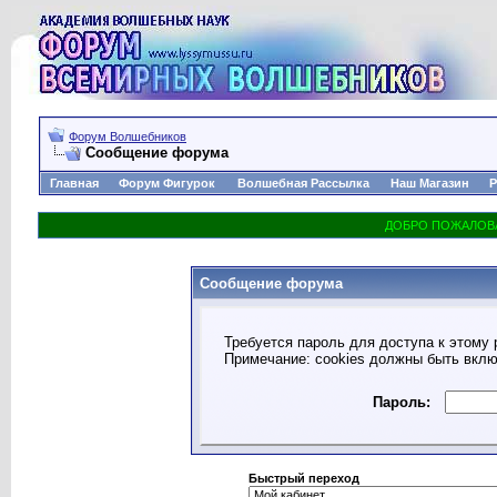
Форум Волшебников
Сообщение форума
Главная
Форум Фигурок
Волшебная Рассылка
Наш Магазин
Р
Сообщение форума
Требуется пароль для доступа к этому 
Примечание: cookies должны быть вкл
Пароль:
Быстрый переход