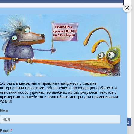
1-2 раза в месяц мы отправляем дайджест с самыми
интересными новостями, объявления о проходящих событиях и
описания особо удачных волшебных актов, ритуалов, текстов с
примерами волшебства и волшебные мантры для приманивания
удачи!
Имя
Обратная связь
-
Форум Волшебников
-
Архив
-
Вверх
Email
*