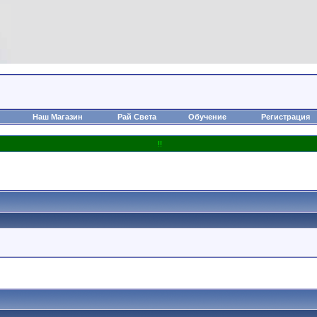
Наш Магазин
Рай Света
Обучение
Регистрация