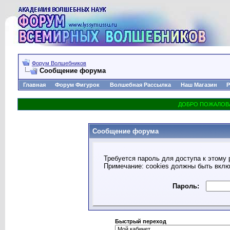
Форум Волшебников
Сообщение форума
Главная
Форум Фигурок
Волшебная Рассылка
Наш Магазин
Р
Сообщение форума
Требуется пароль для доступа к этому 
Примечание: cookies должны быть вкл
Пароль:
Быстрый переход