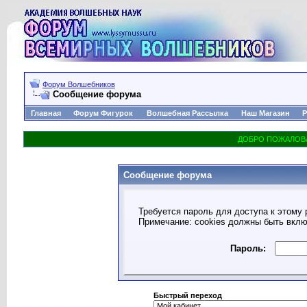
Форум Волшебников
Сообщение форума
Главная
Форум Фигурок
Волшебная Рассылка
Наш Магазин
Р
Сообщение форума
Требуется пароль для доступа к этому 
Примечание: cookies должны быть вкл
Пароль:
Быстрый переход