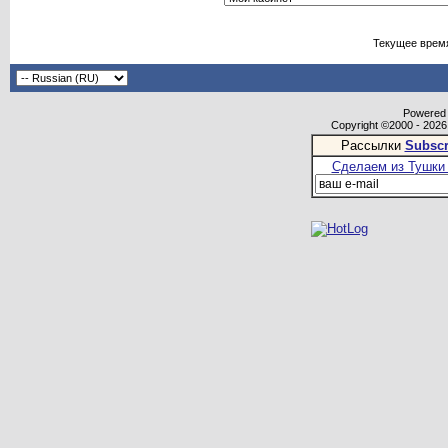
Текущее врем
Powered b
Copyright ©2000 - 2026,
Рассылки
Subscr
Сделаем из Тушки