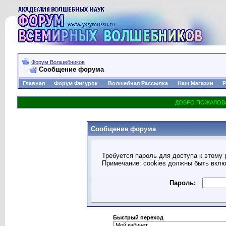
Форум Волшебников
Сообщение форума
Главная
Форум Фигурок
Волшебная Рассылка
Наш Магазин
Р
Сообщение форума
Требуется пароль для доступа к этому 
Примечание: cookies должны быть вкл
Пароль:
Быстрый переход