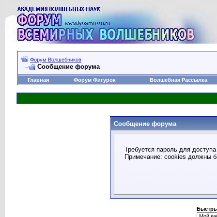
Форум Волшебников
Сообщение форума
Главная
Форум Фигурок
Волшебная Рассылка
Сообщение форума
Требуется пароль для доступа 
Примечание: cookies должны 
Быстры