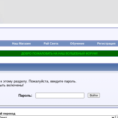
Наш Магазин
Рай Света
Обучение
Регистрация
к этому разделу. Пожалуйста, введите пароль.
быть включены!
Пароль:
й переход