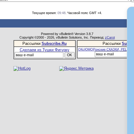
Текущее время:
09:48
. Часовой пояс GMT +4.
Powered by vBulletin® Version 3.8.7
Copyright ©2000 - 2026, vBulletin Solutions, Inc. Перевод:
zCarot
Рассылки
Subscribe.Ru
Рассылки
Subsc
Сделаем из Тушки Фигурку
ОКсЮМОРонские СКАЗКИ, РЕЦЕПТ