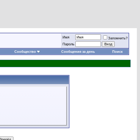
Имя
Запомнить?
Пароль
Сообщество
Сообщения за день
Поиск