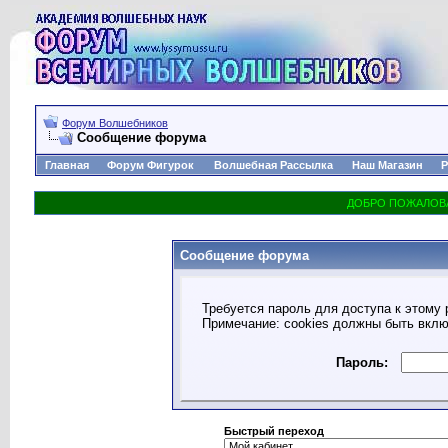
Форум Волшебников
Сообщение форума
Главная
Форум Фигурок
Волшебная Рассылка
Наш Магазин
Р
Сообщение форума
Требуется пароль для доступа к этому 
Примечание: cookies должны быть вкл
Пароль:
Быстрый переход