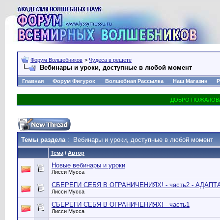
Форум Волшебников
>
Чудеса в решете
Вебинары и уроки, доступные в любой момент
Главная
Форум Фигурок
Волшебная Рассылка
Наш Магазин
Р
Темы раздела
: Вебинары и уроки, доступные в любой момент
Тема
/
Автор
Новые вебинары и уроки
Лисси Мусса
СБЕРЕГИ СЕБЯ В ОГРАНИЧЕНИЯХ! - часть2 - АДАП
Лисси Мусса
СБЕРЕГИ СЕБЯ В ОГРАНИЧЕНИЯХ! - часть1
Лисси Мусса