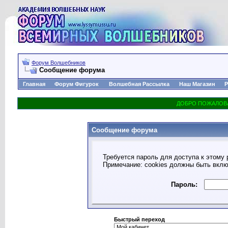
Форум Волшебников
Сообщение форума
Главная
Форум Фигурок
Волшебная Рассылка
Наш Магазин
Р
Сообщение форума
Требуется пароль для доступа к этому 
Примечание: cookies должны быть вкл
Пароль:
Быстрый переход