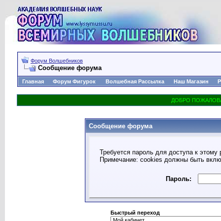
Форум Волшебников
Сообщение форума
Главная
Форум Фигурок
Волшебная Рассылка
Наш Магазин
Р
Сообщение форума
Требуется пароль для доступа к этому 
Примечание: cookies должны быть вкл
Пароль:
Быстрый переход