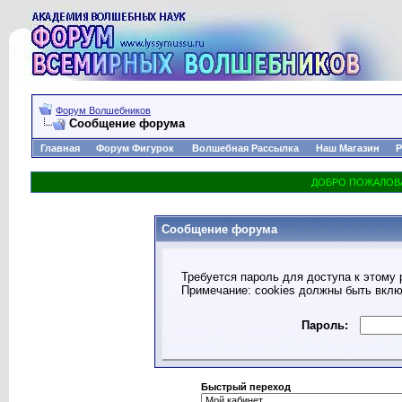
Форум Волшебников
Сообщение форума
Главная
Форум Фигурок
Волшебная Рассылка
Наш Магазин
Р
Сообщение форума
Требуется пароль для доступа к этому 
Примечание: cookies должны быть вкл
Пароль:
Быстрый переход