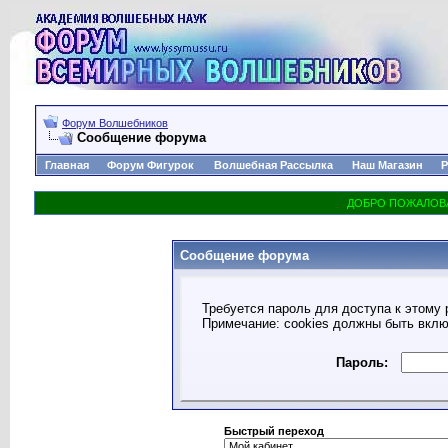
Форум Волшебников
Сообщение форума
Главная
Форум Фигурок
Волшебная Рассылка
Наш Магазин
Р
Сообщение форума
Требуется пароль для доступа к этому 
Примечание: cookies должны быть вкл
Пароль:
Быстрый переход