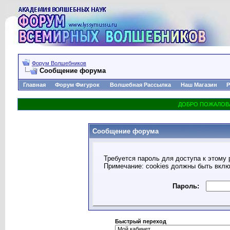
Форум Волшебников
Сообщение форума
Главная
Форум Фигурок
Волшебная Рассылка
Наш Магазин
Р
Сообщение форума
Требуется пароль для доступа к этому 
Примечание: cookies должны быть вкл
Пароль:
Быстрый переход