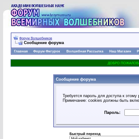
Форум Волшебников
Сообщение форума
Главная
Форум Фигурок
Волшебная Рассылка
Наш Магазин
Р
Сообщение форума
Требуется пароль для доступа к этому 
Примечание: cookies должны быть вкл
Пароль:
Быстрый переход