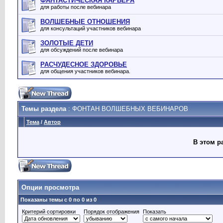
ФАНТАСТИЧЕСКАЯ КАРЬЕРА
для работы после вебинара
ВОЛШЕБНЫЕ ОТНОШЕНИЯ
для консультаций участников вебинара
ЗОЛОТЫЕ ДЕТИ
для обсуждений после вебинара
РАСЧУДЕСНОЕ ЗДОРОВЬЕ
для общения участников вебинара.
Темы раздела
: ФОНТАН ВОЛШЕБНЫХ ВЕБИНАРОВ
Тема
/
Автор
В этом р
Опции просмотра
Показаны темы с 0 по 0 из 0
Критерий сортировки
Порядок отображения
Показать