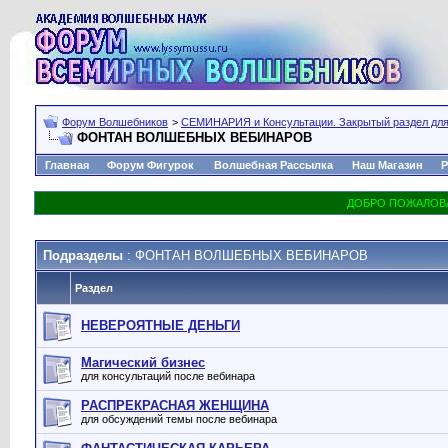
Форум Волшебников
>
СЕМИНАРИЯ и Консультации. Закрытый раздел для
ФОНТАН ВОЛШЕБНЫХ ВЕБИНАРОВ
Главная
Форум Фигурок
Волшебная Рассылка
Наш Магазин
Р
Подразделы
: ФОНТАН ВОЛШЕБНЫХ ВЕБИНАРОВ
Раздел
НЕВЕРОЯТНЫЕ ДЕНЬГИ
Магический бизнес
для консультаций после вебинара
РАСПРЕКРАСНАЯ ЖЕНЩИНА
для обсуждений темы после вебинара