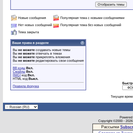
Новые сообщения
Популярная тема с новыми сообщениями
Нет новых сообщений
Популярная тема без новых сообщений
Тема закрыта
Ваши права в разделе
Вы
не можете
создавать новые темы
Вы
не можете
отвечать в темах
Вы
не можете
прикреплять вложения
Вы
не можете
редактировать свои сообщения
BB коды
Вкл.
Смайлы
Вкл.
[IMG]
код
Вкл.
HTML код
Выкл.
Быстр
Правила форума
Текущее врем
Powered b
Copyright ©2000 - 2026,
Рассылки
Subscr