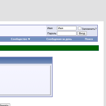
Имя
Запомнить?
Пароль
Сообщество
Сообщения за день
Поиск