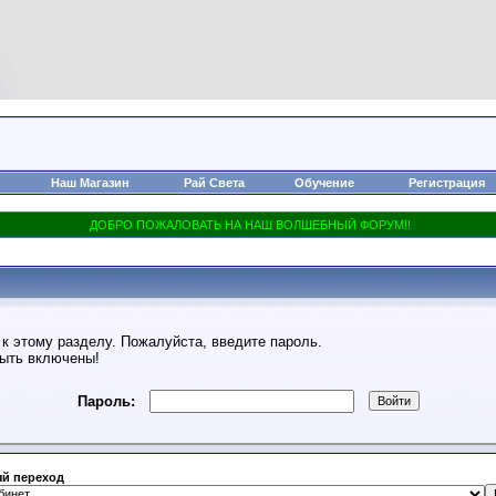
Наш Магазин
Рай Света
Обучение
Регистрация
к этому разделу. Пожалуйста, введите пароль.
быть включены!
Пароль:
й переход