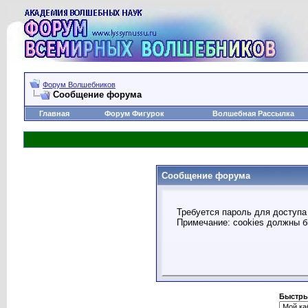
Форум Волшебников
Сообщение форума
Главная
Форум Фигурок
Волшебная Рассылка
Сообщение форума
Требуется пароль для доступа 
Примечание: cookies должны 
Быстры