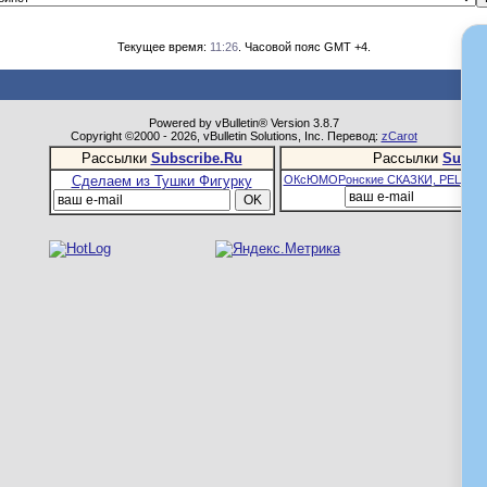
Текущее время:
11:26
. Часовой пояс GMT +4.
Powered by vBulletin® Version 3.8.7
Copyright ©2000 - 2026, vBulletin Solutions, Inc. Перевод:
zCarot
Рассылки
Subscribe.Ru
Рассылки
Subsc
Сделаем из Тушки Фигурку
ОКсЮМОРонские СКАЗКИ, РЕЦЕПТ