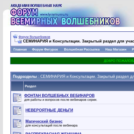
Форум Волшебников
СЕМИНАРИЯ и Консультации. Закрытый раздел для уча
Главная
Форум Фигурок
Волшебная Рассылка
Наш Магазин
Р
Подразделы
: СЕМИНАРИЯ и Консультации. Закрытый раздел дл
Раздел
ФОНТАН ВОЛШЕБНЫХ ВЕБИНАРОВ
для работы и вопросов после вебинаров серии.
НЕВЕРОЯТНЫЕ ДЕНЬГИ
Магический бизнес
для консультаций после вебинара