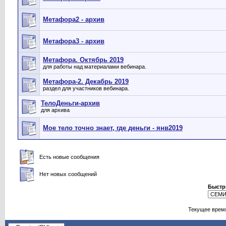
Метафора2 - архив
Метафора3 - архив
Метафора. Октябрь 2019
для работы над материалами вебинара.
Метафора-2. Декабрь 2019
раздел для участников вебинара.
ТелоДеньги-архив
для архива
Мое тело точно знает, где деньги - янв2019
Есть новые сообщения
Нет новых сообщений
Быстр
Текущее врем