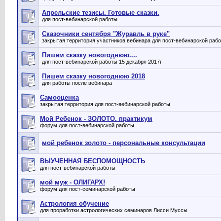
Апрельские тезисы. Готовые сказки.
для пост-вебинарской работы.
Сказочники сентября "Журавль в руке"
закрытая территория участников вебинара для пост-вебинарской раб
Пишем сказку новогоднюю....
для пост-вебинарской работы 15 декабря 2017г
Пишем сказку новогоднюю 2018
для работы после вебинара
Самооценка
закрытая территория для пост-вебинарской работы
Мой Ребенок - ЗОЛОТО. практикум
форум для пост-вебинарской работы
мой ребенок золото - персональные консультации
ВЫУЧЕННАЯ БЕСПОМОЩНОСТЬ
для пост-вебинарской работы
мой муж - ОЛИГАРХ!
форум для пост-семинарской работы
Астрология обучение
для проработки астрологических семинаров Лисси Муссы