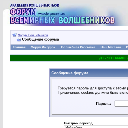
Форум Волшебников
Сообщение форума
Главная
Форум Фигурок
Волшебная Рассылка
Наш Магазин
Р
Сообщение форума
Требуется пароль для доступа к этому 
Примечание: cookies должны быть вкл
Пароль:
Быстрый переход