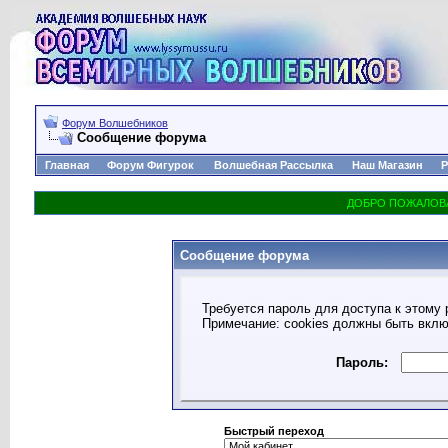
Форум Волшебников
Сообщение форума
Главная
Форум Фигурок
Волшебная Рассылка
Наш Магазин
Р
Сообщение форума
Требуется пароль для доступа к этому 
Примечание: cookies должны быть вкл
Пароль:
Быстрый переход