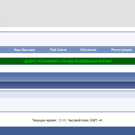
Наш Магазин
Рай Света
Обучение
Регистрация
Текущее время:
19:49
. Часовой пояс GMT +4.