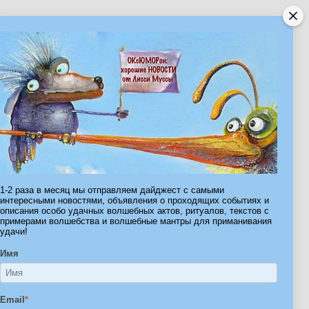
ribe.Ru
Ы И ШТУЧКИ ДЛЯ ВСЕХ
1-2 раза в месяц мы отправляем дайджест с самыми
интересными новостями, объявления о проходящих событиях и
описания особо удачных волшебных актов, ритуалов, текстов с
примерами волшебства и волшебные мантры для приманивания
удачи!
Имя
Email
*